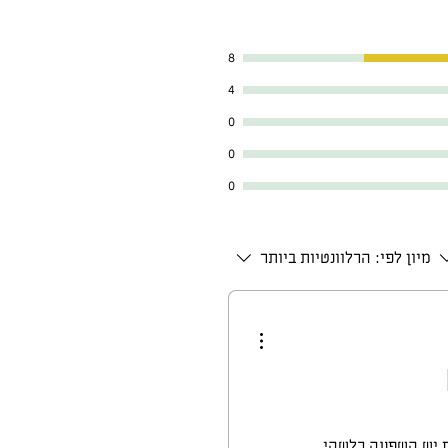
8
4
0
0
0
מיון לפי:
הרלוונטיות ביותר
ם יש השפעה כלשהי