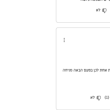
לא
פסולות בבית אחת לכן בפעם הבאה מניחה
ולה בעניין מערכת העיכול, ולכן
ה, שלקחתי בעיקר כי עזר עם
1)
לא