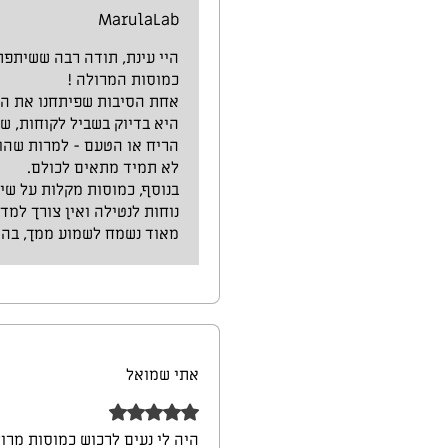
MarulaLab
היי עינת, תודה רבה ששיתפת
כמוסות המרולה !
אחת הסיבות שפיתחנו את המ
היא בדיוק בשביל לקוחות, ש
הריח או הטעם - למרות שהוא 
לא תמיד מתאים לכולם.
בנוסף, כמוסות מקלות על שי
נוחות לנטילה ואין צורך למדו
מאוד נשמח לשמוע ממך, בהמ
אתי שמואל
דירוג של 5 מתוך 5 כוכבים.
היה לי נעים לרכוש כמוסות מרו