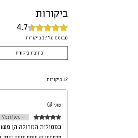
ביקורות
4.7
דירוג של 4.7 מתוך 5 כוכבים.
מבוסס על 12 ביקורות
כתיבת ביקורת
12 ביקורות
טוני 😻
דירוג של 5 מתוך 5 כוכבים.
Verified
כפסולות המרולה הן פשוט
מבחינתי זה תוסף תזונה נהדר, ו