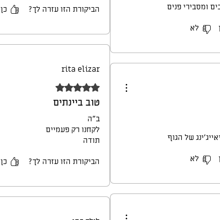
ם ומסבירי פנים
הביקורת הזו עזרה לך?
כן
לא
rita elizar
דירוג של 5 מתוך 5 כוכבים.
טוב ביינתים
ב״ה
לקחנו רק פעמיים
ייג'ינג של הגוף
תודה
לא
הביקורת הזו עזרה לך?
כן