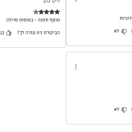
לילך כהן
דירוג של 4 מתוך 5 כוכבים.
גניות
תוסף תזונה - כמוסות מרולה
לא
הביקורת הזו עזרה לך?
כן
לא