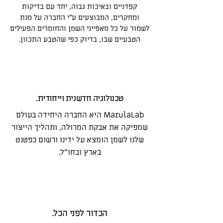
קפדניים ובאיכות גבוה, יחד עם בדיקות
ומחקרים, המבוצעים ע"י החברה על מנת
לשמור על כל מאפייני השמן והחומרים הפעילים
הטבעיים שבו, בדיוק כפי שהטבע התכוון.
.טכנולוגיה חדשנית וייחודית
MarulaLab היא החברה היחידה בעולם
שמפיקה את אבקת המרולה, ותהליך הייצור
שלנו לשמן הומצא על ידינו ורשום כפטנט
בארץ ובחו"ל.
הכדור לפני הכל.