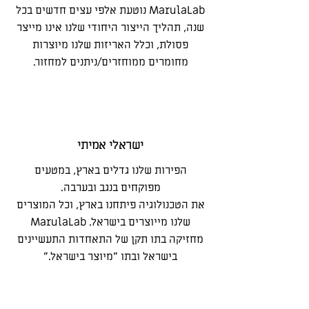
MarulaLab נוטעת אלפי עצים חדשים בכל
שנה, תהליך הייצור היחודי שלנו אינו מייצר
פסולת, וכלל האריזות שלנו מיוצרות
מחומרים ממוחזרים/ניתנים למחזור.
ישראלי אמיתי
הפירות שלנו גדלים בארץ, במטעים
מפוקחים בנגב ובערבה.
את הטכנולוגיה פיתחנו בארץ, וכל המוצרים
שלנו מייוצרים בישראל. MarulaLab
מחזיקה בתו תקן של התאחדות התעשיינים
בישראל ובתו "מיוצר בישראל."